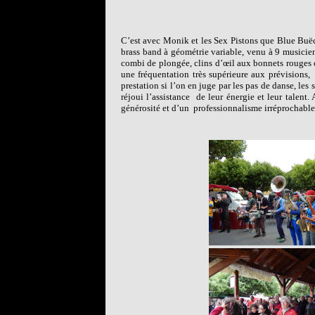
C’est avec Monik et les Sex Pistons que Blue Buëch
brass band à géométrie variable, venu à 9 musicien
combi de plongée, clins d’œil aux bonnets rouges o
une fréquentation très supérieure aux prévisions,
prestation si l’on en juge par les pas de danse, les
réjoui l’assistance
de leur énergie et leur talent.
générosité et d’un
professionnalisme irréprochable