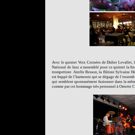
Avec le quintet Voix Croisées de Didier Levallet, l
National de Jazz a rassemblé pour ce quintet la fine
trompettiste
Airelle Besson, la flûtiste Sylvaine H
est frappé de l’harmonie qui se dégage de l’ensemble
qui semblent spontanément fusionner dans la même
comme par cet hommage très personnel à Ornette Co