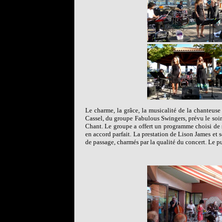
Le charme, la grâce, la musicalité de la chanteuse 
Cassel, du groupe Fabulous Swingers, prévu le soir 
Chant. Le groupe a offert un programme choisi de s
en accord parfait. La prestation de Lison James et 
de passage, charmés par la qualité du concert. Le p