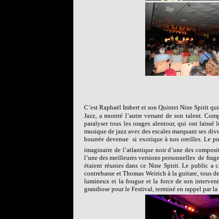
C’est Raphaël Imbert et son Quintet Nine Spirit qui
Jazz, a montré l’autre versant de son talent. Com
paralyser tous les orages alentour, qui ont laiss
musique de jazz avec des escales marquant ses diver
bourrée devenue
si exotique à nos oreilles. Le 
imaginaire de l’atlantique noir d’une des composit
l’une des meilleures versions personnelles
de frag
étaient réunies dans ce Nine Spirit. Le public a 
contrebasse et Thomas Weirich à la guitare, tous d
lumineux et la fougue et la force de son interven
grandiose pour le Festival, terminé en rappel par la