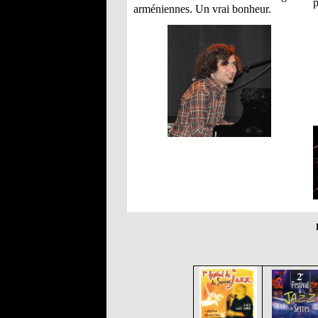
p
arméniennes. Un vrai bonheur.