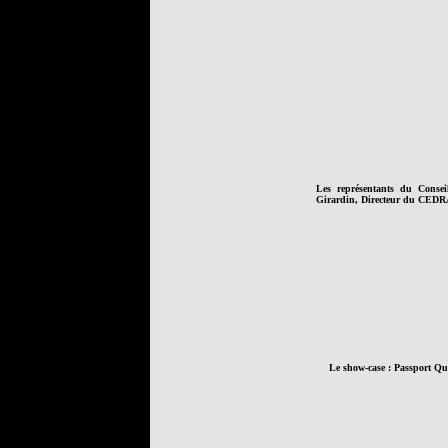
Les représentants du Consei
Girardin, Directeur du CEDRA,
Le show-case : Passport Qu