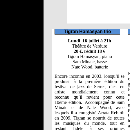
Tigran Hamasyan trio
Lundi 16 juillet à 21h
Théâtre de Verdure
20 €, réduit 18 €
Tigran Hamasyan, piano
Sam Minaie, basse
Nate Wood, batterie
R
Encore inconnu en 2003, lorsqu’il se
c
produisit à la première édition du
g
festival de jazz de Serres, c’est en
R
artiste mondialement connu et
reconnu qu’il revient pour cette
10ème édition. Accompagné de Sam
Minaie et de Nate Wood, avec
lesquels il a enregistré Arrata Rebirth
C
en 2009, Tigran se nourrit de toutes
l
les musiques du monde, tout en
a
restant fidèle à ses origines