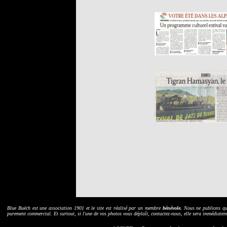
B
lue Buëch est une association 1901 et le site est réalisé par un membre
bénévole.
Nous ne publions que 
purement commercial. Et surtout, si l'une de vos photos vous déplaît, contactez-nous, elle sera immédiatem